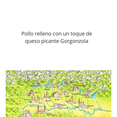
Pollo relleno con un toque de
U
queso picante Gorgonzola
g