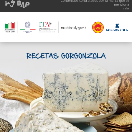
Contenidos contratados por la marca que se
menciona
+info